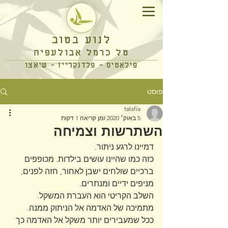
לנוע בטוב
טל כרמל אבולעפיה
פילאטיס ~ פלדנקרייז ~ שיאצו
פוסט
talafia
5 באוק׳ 2020
זמן קריאה 1 דקות
השתרשות וצמיחה
דמיינו לרגע ניתור.
כזה כמו שהיינו עושים בילדות. מכופפים 
ברכיים שולחים ישבן לאחור, חזה לפנים, 
מניפים ידיים ומנתרים. 
השלב הקריטי הוא העברת המשקל. 
מתמיכה של האדמה אל הניתוק ממנה. 
ככל שמעבירים יותר משקל אל האדמה כך 