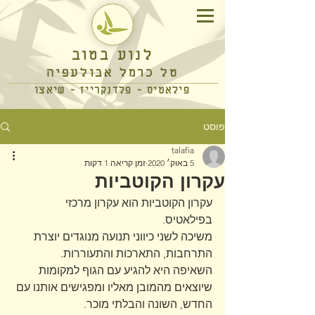
לנוע בטוב
טל כרמל אבולעפיה
פילאטיס ~ פלדנקרייז ~ שיאצו
פוסט
talafia
5 באוק׳ 2020
זמן קריאה 1 דקות
עקרון הקוטביות
עקרון הקוטביות הוא עקרון מרכזי 
בפילאטיס. 
משיכה לשני כיווני תנועה מנוגדים יוצרת 
התרחבות, התארכות והתעוררות. 
השאיפה היא להגיע עם הגוף למקומות 
שיוצאים מהמובן מאליו ומפגישים אותנו עם 
החדש, השונה והבלתי מוכר.