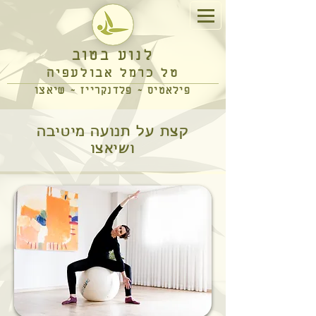
לנוע בטוב
טל כרמל אבולעפיה
פילאטיס ~ פלדנקרייז ~ שיאצו
קצת על תנועה מיטיבה
ושיאצו