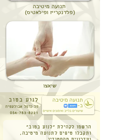
תנועה מיטיבה
(פלדנקרייז ופילאטיס)
שיאצו
לנוע בטוב
טל כרמל אבולעפיה
054-783-8221
הרשמו לקהילת "לנוע בטוב"
ותקבלו טיפים לתנועה מיטיבה,
ועדכונים מהסטודיו.